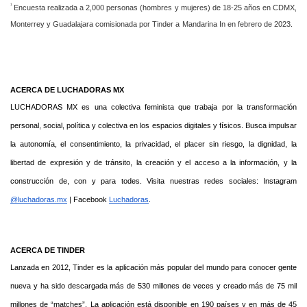
1
Encuesta realizada a 2,000 personas (hombres y mujeres) de 18-25 años en CDMX,
Monterrey y Guadalajara comisionada por Tinder a Mandarina In en febrero de 2023.
ACERCA DE LUCHADORAS MX
LUCHADORAS MX es una colectiva feminista que t
rabaja por la transformación
personal, social, política y colectiva en los espacios digitales y físicos. Busca impulsar
la autonomía, el consentimiento, la privacidad, el placer sin riesgo, la dignidad, la
libertad de expresión y de tránsito, la creación y el acceso a la información, y la
construcción de, con y para todes. Visita nuestras redes sociales: Instagram
@luchadoras.mx
| Facebook
Luchadoras
.
ACERCA DE TINDER
Lanzada en 2012, Tinder es la aplicación más popular del mundo para conocer gente
nueva y ha sido descargada más de 530 millones de veces y creado más de 75 mil
millones de “matches”. La aplicación está disponible en 190 países y en más de 45