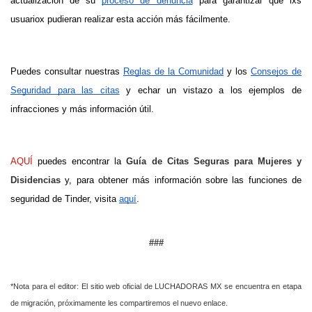
actualización de su
proceso de denuncia
para garantizar que lxs
usuariox pudieran realizar esta acción más fácilmente.
Puedes consultar nuestras
Reglas de la Comunidad
y los
Consejos de
Seguridad para las citas
y echar un vistazo a los ejemplos de
infracciones y más información útil.
AQUÍ
puedes encontrar la
Guía de Citas Seguras para Mujeres y
Disidencias
y, para obtener más información sobre las funciones de
seguridad de Tinder, visita
aquí
.
###
*Nota para el editor: El sitio web oficial de LUCHADORAS MX se encuentra en etapa
de migración, próximamente les compartiremos el nuevo enlace.