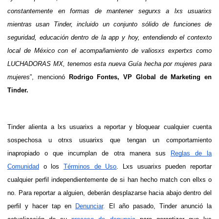
constantemente en formas de mantener segurxs a lxs usuarixs
mientras usan Tinder, incluido un conjunto sólido de funciones de
seguridad, educación dentro de la app y hoy, entendiendo el contexto
local de México con el acompañamiento de valiosxs expertxs como
LUCHADORAS MX, tenemos esta nueva Guía hecha por mujeres para
mujeres
”, mencionó
Rodrigo Fontes, VP Global de Marketing en
Tinder.
Tinder alienta a lxs usuarixs a reportar y bloquear cualquier cuenta
sospechosa u otrxs usuarixs que tengan un comportamiento
inapropiado o que incumplan de otra manera sus
Reglas de la
Comunidad
o los
Términos de Uso
. Lxs usuarixs pueden reportar
cualquier perfil independientemente de si han hecho match con ellxs o
no. Para reportar a alguien, deberán desplazarse hacia abajo dentro del
perfil y hacer tap en
Denunciar
.
El año pasado, Tinder anunció la