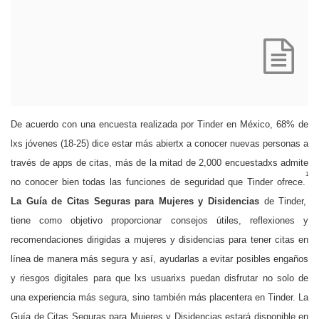
View
Descar
File
De acuerdo con una encuesta realizada por Tinder en México, 68% de
lxs jóvenes (18-25) dice estar más abiertx a conocer nuevas personas a
través de apps de citas, más de la mitad de 2,000 encuestadxs admite
1
no conocer bien todas las funciones de seguridad que Tinder ofrece.
La Guía de Citas Seguras para Mujeres y Disidencias
de Tinder,
tiene como
objetivo proporcionar consejos útiles, reflexiones y
recomendaciones dirigidas a mujeres y disidencias para tener citas en
línea de manera más segura y así, ayudarlas a evitar posibles engaños
y riesgos digitales para que lxs usuarixs puedan disfrutar no solo de
una experiencia más segura, sino también más placentera en Tinder.
La
Guía de Citas Seguras para Mujeres y Disidencias
estará disponible en