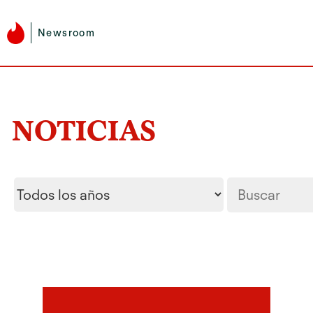
Newsroom
NOTICIAS
Year
Palabras
clave