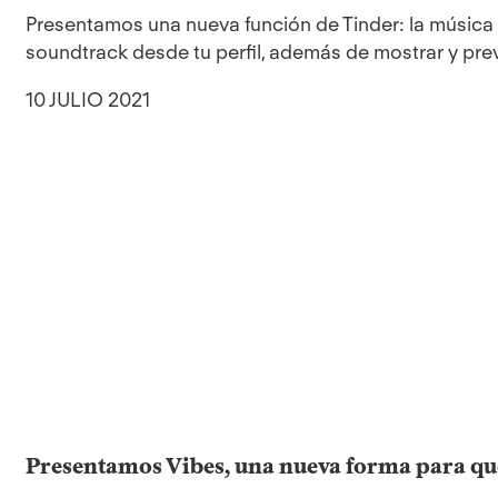
Presentamos una nueva función de Tinder: la música d
soundtrack desde tu perfil, además de mostrar y previ
10 JULIO 2021
Presentamos Vibes, una nueva forma para qu