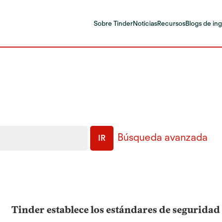
Sobre Tinder
Noticias
Recursos
Blogs de ing
Búsqueda avanzada
IR
Tinder establece los estándares de seguridad 