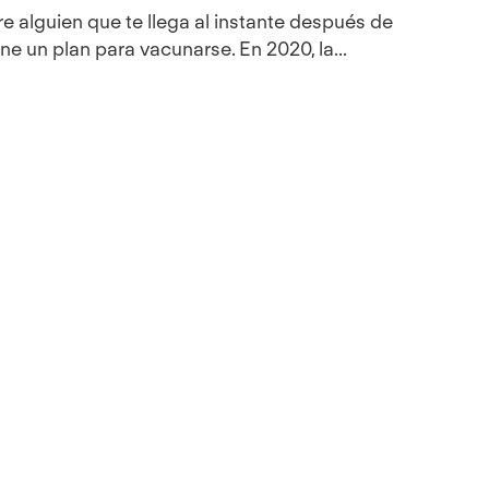
e alguien que te llega al instante después de
e un plan para vacunarse. En 2020, la...