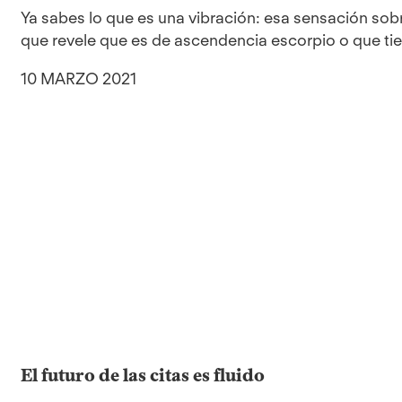
Ya sabes lo que es una vibración: esa sensación sobr
que revele que es de ascendencia escorpio o que tien
10 MARZO 2021
El futuro de las citas es fluido