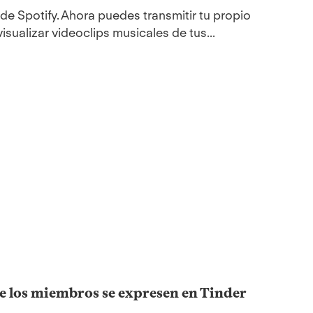
e Spotify. Ahora puedes transmitir tu propio
sualizar videoclips musicales de tus...
e los miembros se expresen en Tinder