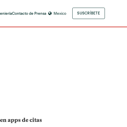
eniería
Contacto de Prensa
Mexico
SUSCRÍBETE
en apps de citas