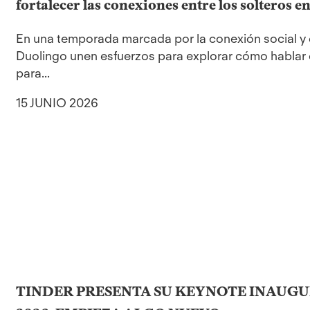
fortalecer las conexiones entre los solteros 
En una temporada marcada por la conexión social y e
Duolingo unen esfuerzos para explorar cómo hablar
para...
15 JUNIO 2026
TINDER PRESENTA SU KEYNOTE INAUG