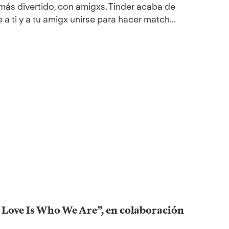
 más divertido, con amigxs. Tinder acaba de
a ti y a tu amigx unirse para hacer match...
 Love Is Who We Are”, en colaboración