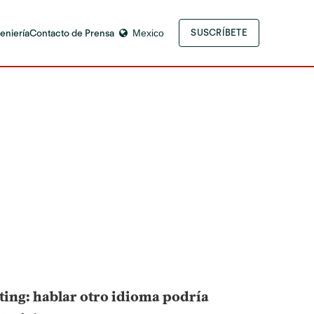
eniería
Contacto de Prensa
Mexico
SUSCRÍBETE
ting: hablar otro idioma podría