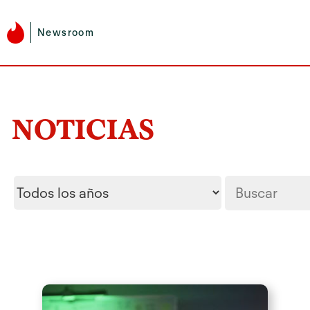
Newsroom
NOTICIAS
Year
Palabras
clave