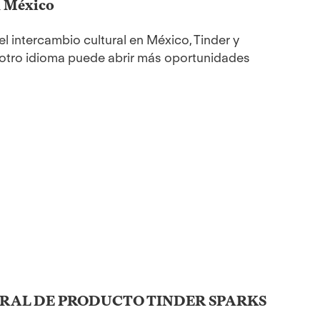
en México
l intercambio cultural en México, Tinder y
 otro idioma puede abrir más oportunidades
URAL DE PRODUCTO TINDER SPARKS