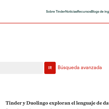
Sobre Tinder
Noticias
Recursos
Blogs de ing
Búsqueda avanzada
IR
Tinder y Duolingo exploran el lenguaje de da