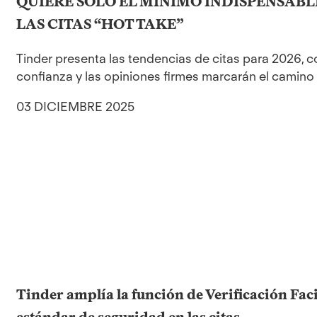
QUIERE SOLO EL MÍNIMO INDISPENSABL
LAS CITAS “HOT TAKE”
Tinder presenta las tendencias de citas para 2026, c
confianza y las opiniones firmes marcarán el camino e
03 DICIEMBRE 2025
Tinder amplía la función de Verificación Fac
estándar de seguridad en las citas