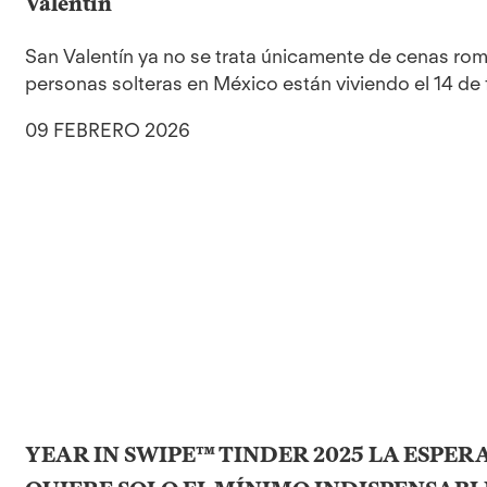
Valentín
San Valentín ya no se trata únicamente de cenas romá
personas solteras en México están viviendo el 14 de 
09 FEBRERO 2026
YEAR IN SWIPE™ TINDER 2025 LA ESPER